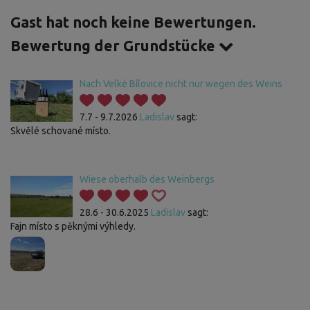
Gast hat noch keine Bewertungen.
Bewertung der Grundstücke
Nach Velké Bílovice nicht nur wegen des Weins
7.7 - 9.7.2026
Ladislav
sagt:
Skvělé schované místo.
Wiese oberhalb des Weinbergs
28.6 - 30.6.2025
Ladislav
sagt:
Fajn místo s pěknými výhledy.