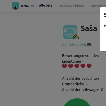
Alle Orte
campu
.eu
Campu-Grundstücke
Unterstände
W
Saša B.
Campu-Score
: 88
Bewertungen von den
Eigentümern:
Anzahl der besuchten
Grundstücke: 8
Anzahl der Leihwagen: 0