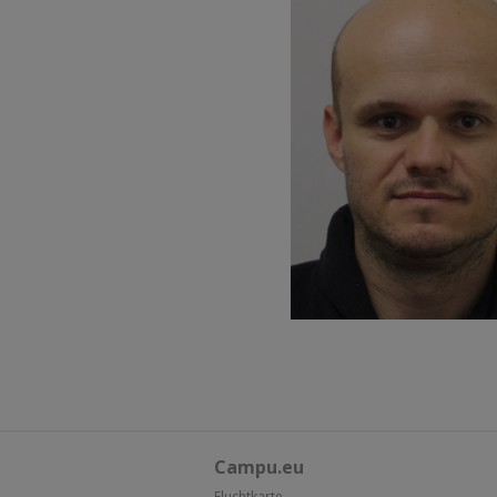
Campu.eu
Fluchtkarte