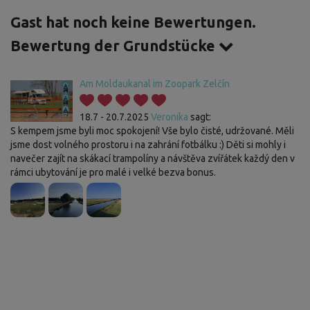
Gast hat noch keine Bewertungen.
Bewertung der Grundstücke
Am Moldaukanal im Zoopark Zelčín
18.7 - 20.7.2025
Veronika
sagt:
S kempem jsme byli moc spokojení! Vše bylo čisté, udržované. Měli
jsme dost volného prostoru i na zahrání fotbálku :) Děti si mohly i
navečer zajít na skákací trampolíny a návštěva zvířátek každý den v
rámci ubytování je pro malé i velké bezva bonus.