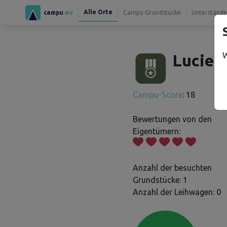
Alle Orte
campu
.eu
Campu-Grundstücke
Unterstände
W
Lucie 
Campu-Score
: 18
Bewertungen von den
Eigentümern:
Anzahl der besuchten
Grundstücke: 1
Anzahl der Leihwagen: 0