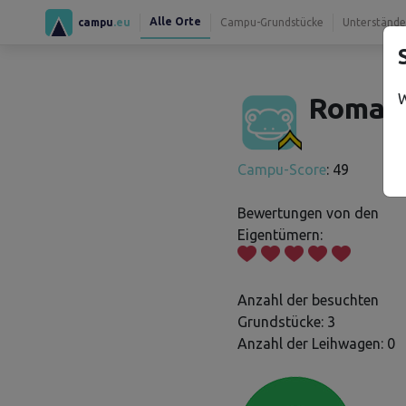
Alle Orte
campu
.eu
Campu-Grundstücke
Unterstände
W
Roman 
Campu-Score
: 49
Bewertungen von den
Eigentümern:
Anzahl der besuchten
Grundstücke: 3
Anzahl der Leihwagen: 0