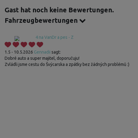
Gast hat noch keine Bewertungen.
Fahrzeugbewertungen
4 na VanDr a pes - Z
1.5 - 10.5.2026
Gennadii
sagt:
Dobré auto a super majitel, doporučuju!
Zvládli jsme cestu do Švýcarska a zpátky bez žádných problémů :)