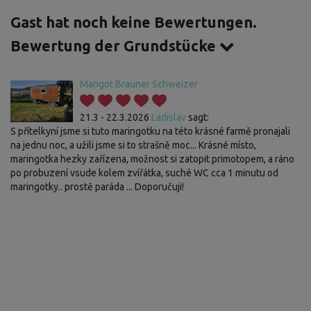
Gast hat noch keine Bewertungen.
Bewertung der Grundstücke
Marigot Brauner Schweizer
21.3 - 22.3.2026
Ladislav
sagt:
S přítelkyní jsme si tuto maringotku na této krásné farmě pronajali
na jednu noc, a užili jsme si to strašně moc... Krásné místo,
maringotka hezky zařízena, možnost si zatopit primotopem, a ráno
po probuzení vsude kolem zvířátka, suché WC cca 1 minutu od
maringotky.. prostě paráda ... Doporučuji!