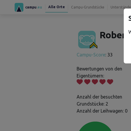
Alle Orte
campu
.eu
Campu-Grundstücke
Unterstände
W
Robert
Campu-Score
: 33
Bewertungen von den
Eigentümern:
Anzahl der besuchten
Grundstücke: 2
Anzahl der Leihwagen: 0