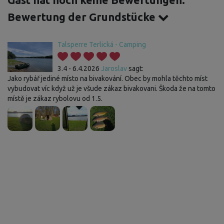
Gast hat noch keine Bewertungen.
Bewertung der Grundstücke
Talsperre Terlická - Camping
3.4 - 6.4.2026
Jaroslav
sagt:
Jako rybář jediné místo na bivakování. Obec by mohla těchto míst
vybudovat víc když už je všude zákaz bivakovani. Škoda že na tomto
místě je zákaz rybolovu od 1.5.