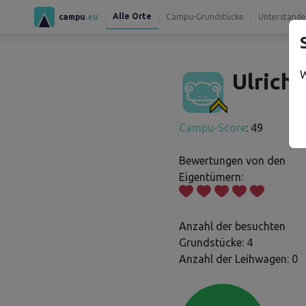
Alle Orte
campu
.eu
Campu-Grundstücke
Unterstände
W
Ulrich 
Campu-Score
: 49
Bewertungen von den
Eigentümern:
Anzahl der besuchten
Grundstücke: 4
Anzahl der Leihwagen: 0