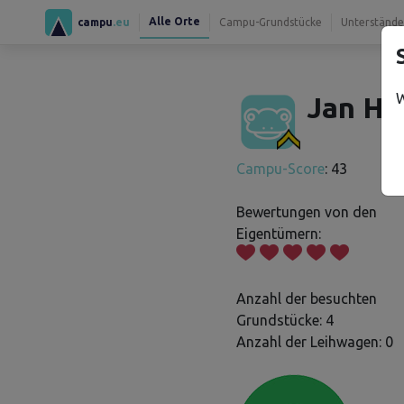
Alle Orte
campu
.eu
Campu-Grundstücke
Unterstände
W
Jan H.
Campu-Score
: 43
Bewertungen von den
Eigentümern:
Anzahl der besuchten
Grundstücke: 4
Anzahl der Leihwagen: 0