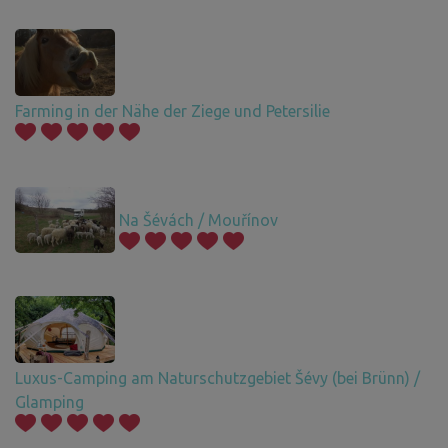
Farming in der Nähe der Ziege und Petersilie
Na Šévách / Mouřínov
Luxus-Camping am Naturschutzgebiet Šévy (bei Brünn) /
Glamping