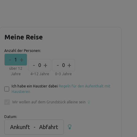
Meine Reise
Anzahl der Personen:
-
+
1
-
+
-
+
0
0
über 12
Jahre
4–12 Jahre
0–3 Jahre
Ich habe ein Haustier dabei
Regeln für den Aufenthalt mit
Haustieren
Wir wollen auf dem Grundstück alleine sein
Datum:
Ankunft
-
Abfahrt