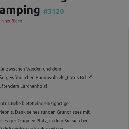
Glamping
#3120
n hinzufügen
Natur zwischen Weiden und dem
ßergewöhnlichen Baumwollzelt „Lotus Belle“.
duftendem Lärchenholz!
tus Belle bietet eine einzigartige
ebnis. Dank seines runden Grundrisses mit
 es großzügigen Platz, in dem Sie sich bei