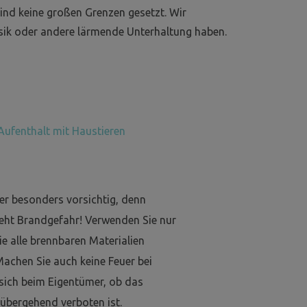
nd keine großen Grenzen gesetzt. Wir
usik oder andere lärmende Unterhaltung haben.
Aufenthalt mit Haustieren
er besonders vorsichtig, denn
eht Brandgefahr! Verwenden Sie nur
e alle brennbaren Materialien
Machen Sie auch keine Feuer bei
 sich beim Eigentümer, ob das
übergehend verboten ist.