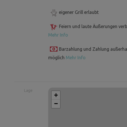
eigener Grill erlaubt
Feiern und laute Äußerungen ver
Mehr Info
Barzahlung und Zahlung außerha
möglich
Mehr Info
Lage
+
−