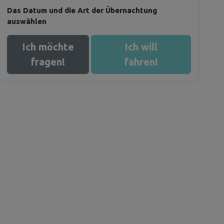
Das Datum und die Art der Übernachtung
auswählen
Ich möchte
Ich will
fragen!
fahren!