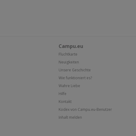
Campu.eu
Fluchtkarte
Neuigkeiten
Unsere Geschichte
Wie funktioniert es?
Wahre Liebe
Hilfe
Kontakt
Kodex von Campu.eu-Benutzer
Inhalt melden