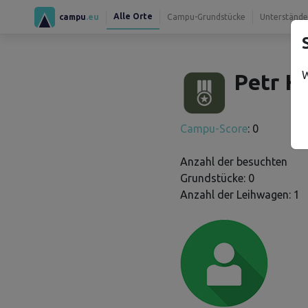
Alle Orte
campu
.eu
Campu-Grundstücke
Unterstände
W
Petr H.
Campu-Score
: 0
Anzahl der besuchten
Grundstücke: 0
Anzahl der Leihwagen: 1