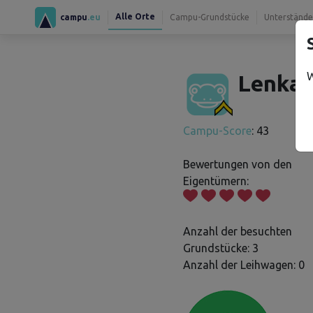
Alle Orte
campu
.eu
Campu-Grundstücke
Unterstände
W
Lenka 
Campu-Score
: 43
Bewertungen von den
Eigentümern:
Anzahl der besuchten
Grundstücke: 3
Anzahl der Leihwagen: 0