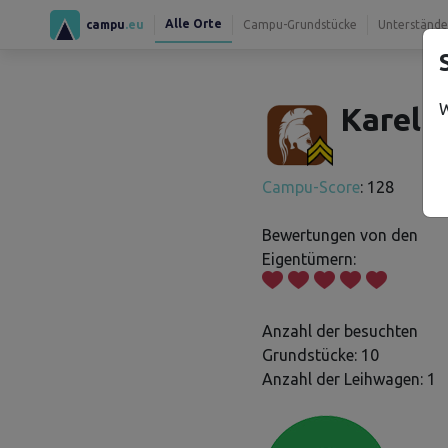
Alle Orte
campu
.eu
Campu-Grundstücke
Unterstände
W
Karel P
Campu-Score
: 128
Bewertungen von den
Eigentümern:
Anzahl der besuchten
Grundstücke: 10
Anzahl der Leihwagen: 1