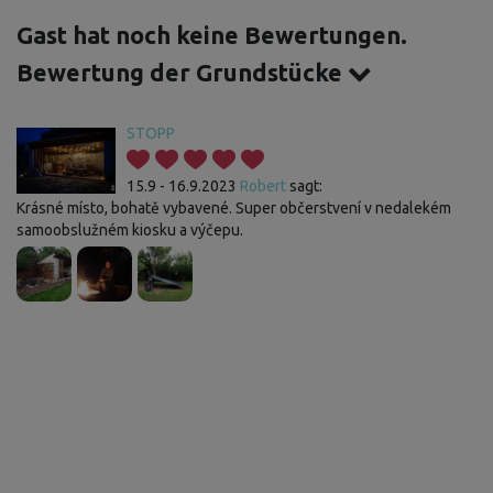
Gast hat noch keine Bewertungen.
Bewertung der Grundstücke
STOPP
15.9 - 16.9.2023
Robert
sagt:
Krásné místo, bohatě vybavené. Super občerstvení v nedalekém
samoobslužném kiosku a výčepu.