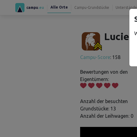
Alle Orte
campu
.eu
Campu-Grundstücke
Unterstände
W
Lucie B
Campu-Score
: 158
Bewertungen von den
Eigentümern:
Anzahl der besuchten
Grundstücke: 13
Anzahl der Leihwagen: 0