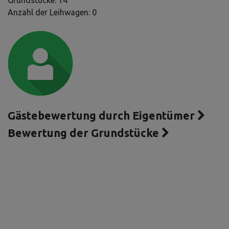
Grundstücke: 14
Anzahl der Leihwagen: 0
Gästebewertung durch Eigentümer
Bewertung der Grundstücke