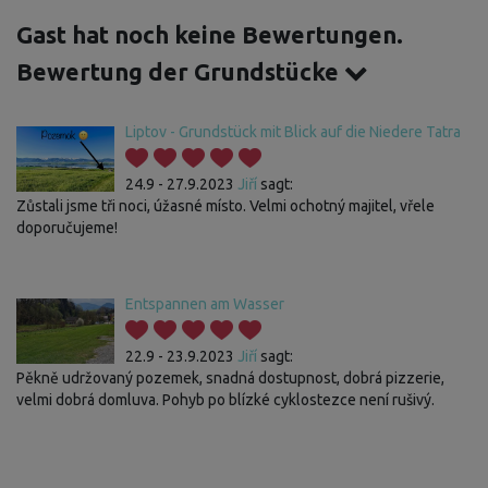
Gast hat noch keine Bewertungen.
Bewertung der Grundstücke
Liptov - Grundstück mit Blick auf die Niedere Tatra
24.9 - 27.9.2023
Jiří
sagt:
Zůstali jsme tři noci, úžasné místo. Velmi ochotný majitel, vřele
doporučujeme!
Entspannen am Wasser
22.9 - 23.9.2023
Jiří
sagt:
Pěkně udržovaný pozemek, snadná dostupnost, dobrá pizzerie,
velmi dobrá domluva. Pohyb po blízké cyklostezce není rušivý.