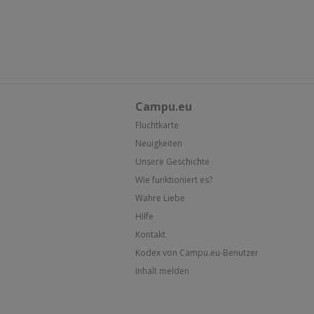
Campu.eu
Fluchtkarte
Neuigkeiten
Unsere Geschichte
Wie funktioniert es?
Wahre Liebe
Hilfe
Kontakt
Kodex von Campu.eu-Benutzer
Inhalt melden