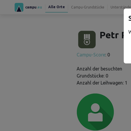
Alle Orte
campu
.eu
Campu-Grundstücke
Unterstände
W
Petr P.
Campu-Score
: 0
Anzahl der besuchten
Grundstücke: 0
Anzahl der Leihwagen: 1