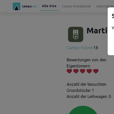
Alle Orte
campu
.eu
Campu-Grundstücke
Unterstände
W
Martin
Campu-Score
: 18
Bewertungen von den
Eigentümern:
Anzahl der besuchten
Grundstücke: 1
Anzahl der Leihwagen: 0