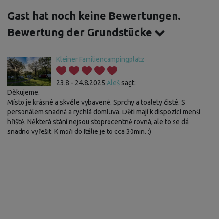
Gast hat noch keine Bewertungen.
Bewertung der Grundstücke
Kleiner Familiencampingplatz
23.8 - 24.8.2025
Aleš
sagt:
Děkujeme.
Místo je krásné a skvěle vybavené. Sprchy a toalety čisté. S
personálem snadná a rychlá domluva. Děti mají k dispozici menší
hřiště. Některá stání nejsou stoprocentně rovná, ale to se dá
snadno vyřešit. K moři do Itálie je to cca 30min. :)