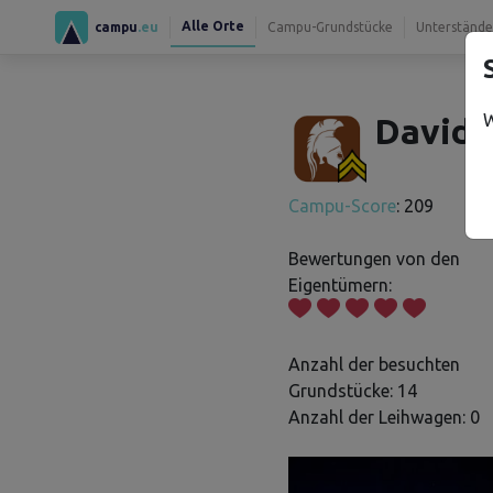
Alle Orte
campu
.eu
Campu-Grundstücke
Unterstände
W
David 
Campu-Score
: 209
Bewertungen von den
Eigentümern:
Anzahl der besuchten
Grundstücke: 14
Anzahl der Leihwagen: 0