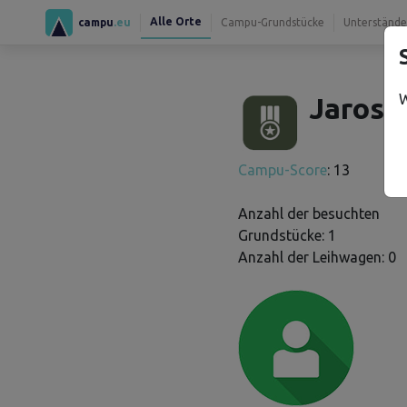
Alle Orte
campu
.eu
Campu-Grundstücke
Unterstände
W
Jarosla
Campu-Score
: 13
Anzahl der besuchten
Grundstücke: 1
Anzahl der Leihwagen: 0