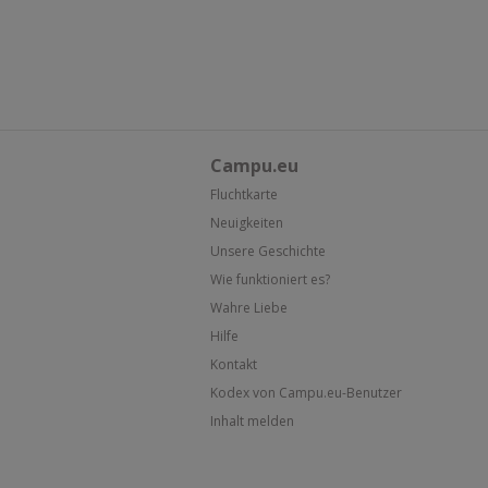
Campu.eu
Fluchtkarte
Neuigkeiten
Unsere Geschichte
Wie funktioniert es?
Wahre Liebe
Hilfe
Kontakt
Kodex von Campu.eu-Benutzer
Inhalt melden