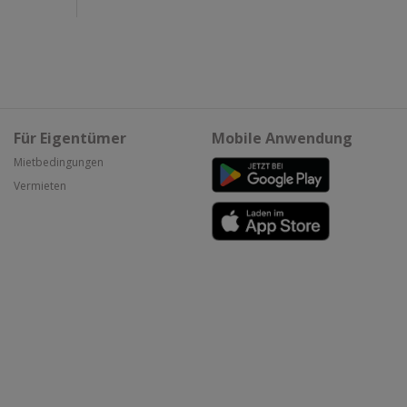
Für Eigentümer
Mobile Anwendung
Mietbedingungen
Vermieten