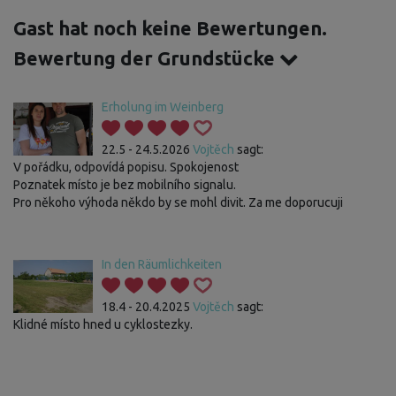
Gast hat noch keine Bewertungen.
Bewertung der Grundstücke
Erholung im Weinberg
22.5 - 24.5.2026
Vojtěch
sagt:
V pořádku, odpovídá popisu. Spokojenost
Poznatek místo je bez mobilního signalu.
Pro někoho výhoda někdo by se mohl divit. Za me doporucuji
In den Räumlichkeiten
18.4 - 20.4.2025
Vojtěch
sagt:
Klidné místo hned u cyklostezky.