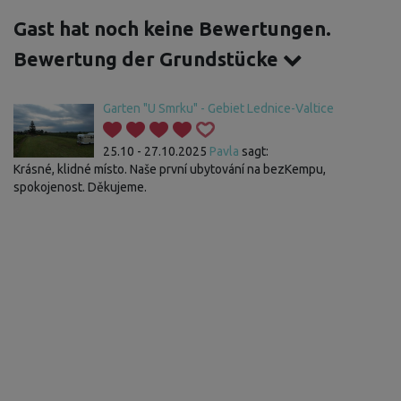
Gast hat noch keine Bewertungen.
Bewertung der Grundstücke
Garten "U Smrku" - Gebiet Lednice-Valtice
25.10 - 27.10.2025
Pavla
sagt:
Krásné, klidné místo. Naše první ubytování na bezKempu,
spokojenost. Děkujeme.