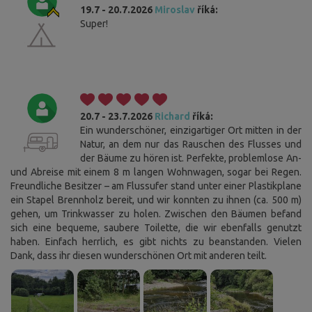
19.7 - 20.7.2026
Miroslav
říká:
Super!
20.7 - 23.7.2026
Richard
říká:
Ein wunderschöner, einzigartiger Ort mitten in der
Natur, an dem nur das Rauschen des Flusses und
der Bäume zu hören ist. Perfekte, problemlose An-
und Abreise mit einem 8 m langen Wohnwagen, sogar bei Regen.
Freundliche Besitzer – am Flussufer stand unter einer Plastikplane
ein Stapel Brennholz bereit, und wir konnten zu ihnen (ca. 500 m)
gehen, um Trinkwasser zu holen. Zwischen den Bäumen befand
sich eine bequeme, saubere Toilette, die wir ebenfalls genutzt
haben. Einfach herrlich, es gibt nichts zu beanstanden. Vielen
Dank, dass ihr diesen wunderschönen Ort mit anderen teilt.