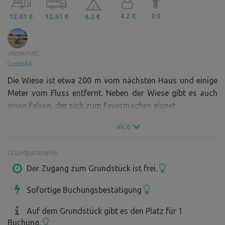
4.2 €
0 €
12.61 €
12.61 €
4.2 €
vermietet:
Ludmila
Die Wiese ist etwa 200 m vom nächsten Haus und einige
Meter vom Fluss entfernt. Neben der Wiese gibt es auch
einen Felsen, der sich zum Feuermachen eignet.
více
Grundparameter
Der Zugang zum Grundstück ist frei.
Sofortige Buchungsbestätigung
Auf dem Grundstück gibt es den Platz für 1
Buchung.