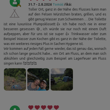
31.7 - 2.8.2026
Tomáš
říká:
Toller Ort, ganz in der Nähe des Flusses kann man
auf den Felsen Würstchen braten, grillen, und es
gibt genug Wasser zum Schwimmen … Die Toilette
ist eine luxuriöse Plumpsklosett👍 Ich habe noch nie in einer
besseren gesessen 😅, ich würde sie nur noch mit einem Duft
aufpeppen, aber für uns ist sie super 👍 Trinkwasser oder zum
Beispiel Wasser zum Kochen gibt es ganz in der Nähe der Toilette,
was ein weiteres riesiges Plus in Sachen Hygiene ist.
Wir kommen auf jeden Fall gerne wieder, das ist genau das, wonach
ich schon lange gesucht habe... ein Ort am Fluss, an dem man sich
abkühlen und gleichzeitig zum Beispiel am Lagerfeuer am Fluss
singen kann 🥰🥰🥰🥰