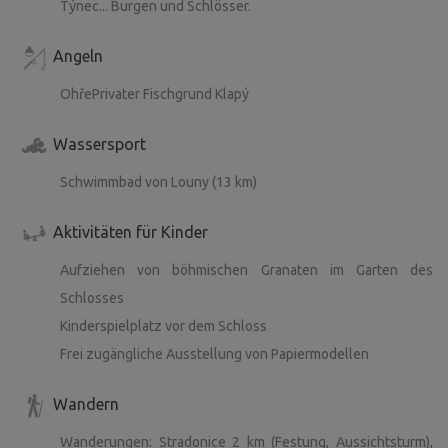
Týnec... Burgen und Schlösser.
Angeln
OhřePrivater Fischgrund Klapý
Wassersport
Schwimmbad von Louny (13 km)
Aktivitäten für Kinder
Aufziehen von böhmischen Granaten im Garten des
Schlosses
Kinderspielplatz vor dem Schloss
Frei zugängliche Ausstellung von Papiermodellen
Wandern
Wanderungen: Stradonice 2 km (Festung, Aussichtsturm),