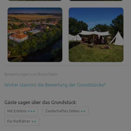
Bewertungen von Besuchern
Woher stammt die Bewertung der Grundstücke?
Gäste sagen über das Grundstück:
Mit Erlebnis
Zauberhaftes Zelten
Für Radfahrer