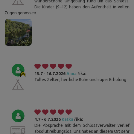
wunderschöne Umgebung rund um das Schloss.
Die Kinder (9–12) haben den Aufenthalt in vollen
Zügen genossen.
15.7 - 16.7.2026
Anna
říká:
Tolles Zelten, herrliche Ruhe und super Erholung
4.7 - 6.7.2026
Katka
říká:
Die Absprache mit dem Schlossverwalter verlief
absolut reibungslos. Uns hat es an diesem Ort sehr