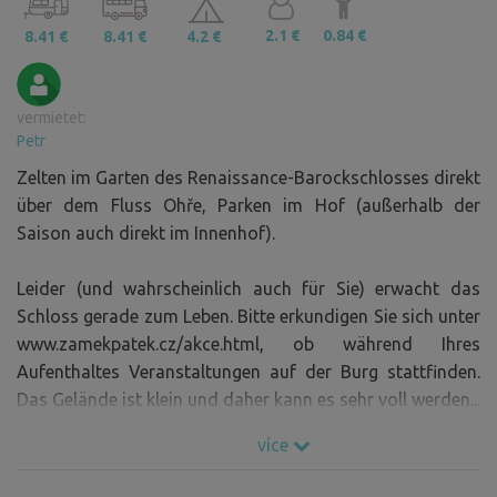
2.1 €
0.84 €
8.41 €
8.41 €
4.2 €
vermietet:
Petr
Zelten im Garten des Renaissance-Barockschlosses direkt
über dem Fluss Ohře, Parken im Hof (außerhalb der
Saison auch direkt im Innenhof).
Leider (und wahrscheinlich auch für Sie) erwacht das
Schloss gerade zum Leben. Bitte erkundigen Sie sich unter
www.zamekpatek.cz/akce.html, ob während Ihres
Aufenthaltes Veranstaltungen auf der Burg stattfinden.
Das Gelände ist klein und daher kann es sehr voll werden...
více