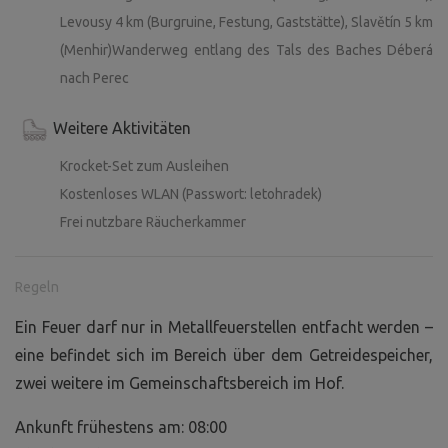
Levousy 4 km (Burgruine, Festung, Gaststätte), Slavětín 5 km
(Menhir)Wanderweg entlang des Tals des Baches Déberá
nach Perec
Weitere Aktivitäten
Krocket-Set zum Ausleihen
Kostenloses WLAN (Passwort: letohradek)
Frei nutzbare Räucherkammer
Regeln
Ein Feuer darf nur in Metallfeuerstellen entfacht werden –
eine befindet sich im Bereich über dem Getreidespeicher,
zwei weitere im Gemeinschaftsbereich im Hof.
Ankunft frühestens am: 08:00