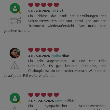
5.8 - 6.8.2026
Jan
říká:
Ein Schloss, das dank der Bemühungen des
Schlossverwalters und von Freiwilligen aus den
Trümmern wiederaufersteht. Das muss man
gesehen haben...
4.8 - 5.8.2026
Radka
říká:
Ein sehr angenehmer Ort und eine tolle
Unterkunft. Es gab keinerlei Probleme, und
Chaloupka ist ein sehr netter Mensch. Wir können
es auf jeden Fall weiterempfehlen.
23.7 - 24.7.2026
Jarmila
říká:
Ein sympathischer Schlossverwalter,