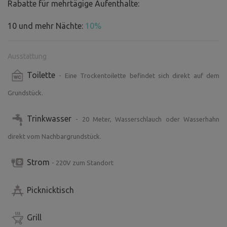
Rabatte für mehrtägige Aufenthalte:
10 und mehr Nächte:
10%
Ausstattung
Toilette
- Eine Trockentoilette befindet sich direkt auf dem
Grundstück.
Trinkwasser
- 20 Meter, Wasserschlauch oder Wasserhahn
direkt vom Nachbargrundstück.
Strom
- 220V zum Standort
Picknicktisch
Grill