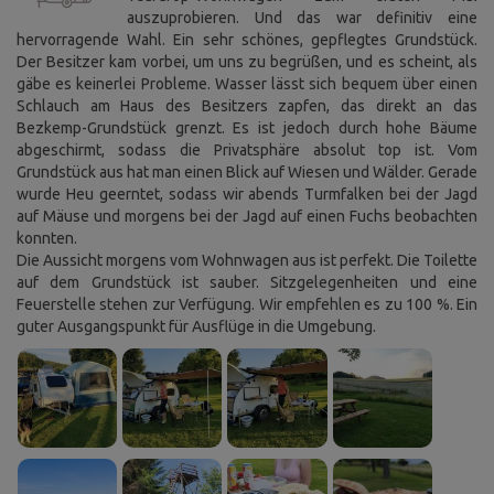
auszuprobieren. Und das war definitiv eine
hervorragende Wahl. Ein sehr schönes, gepflegtes Grundstück.
Der Besitzer kam vorbei, um uns zu begrüßen, und es scheint, als
gäbe es keinerlei Probleme. Wasser lässt sich bequem über einen
Schlauch am Haus des Besitzers zapfen, das direkt an das
Bezkemp-Grundstück grenzt. Es ist jedoch durch hohe Bäume
abgeschirmt, sodass die Privatsphäre absolut top ist. Vom
Grundstück aus hat man einen Blick auf Wiesen und Wälder. Gerade
wurde Heu geerntet, sodass wir abends Turmfalken bei der Jagd
auf Mäuse und morgens bei der Jagd auf einen Fuchs beobachten
konnten.
Die Aussicht morgens vom Wohnwagen aus ist perfekt. Die Toilette
auf dem Grundstück ist sauber. Sitzgelegenheiten und eine
Feuerstelle stehen zur Verfügung. Wir empfehlen es zu 100 %. Ein
guter Ausgangspunkt für Ausflüge in die Umgebung.