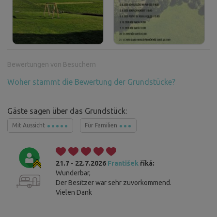
Bewertungen von Besuchern
Woher stammt die Bewertung der Grundstücke?
Gäste sagen über das Grundstück:
Mit Aussicht
Für Familien
21.7 - 22.7.2026
František
říká:
Wunderbar,
Der Besitzer war sehr zuvorkommend.
Vielen Dank