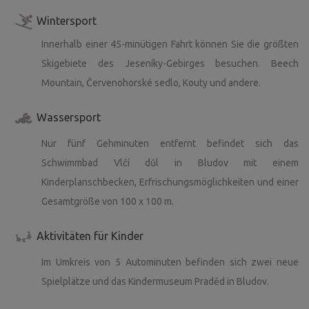
Wintersport
Innerhalb einer 45-minütigen Fahrt können Sie die größten
Skigebiete des Jeseníky-Gebirges besuchen. Beech
Mountain, Červenohorské sedlo, Kouty und andere.
Wassersport
Nur fünf Gehminuten entfernt befindet sich das
Schwimmbad Vlčí důl in Bludov mit einem
Kinderplanschbecken, Erfrischungsmöglichkeiten und einer
Gesamtgröße von 100 x 100 m.
Aktivitäten für Kinder
Im Umkreis von 5 Autominuten befinden sich zwei neue
Spielplätze und das Kindermuseum Praděd in Bludov.