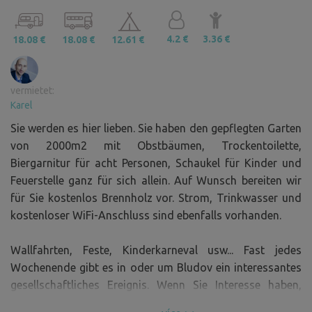
4.2 €
3.36 €
18.08 €
18.08 €
12.61 €
vermietet:
Karel
Sie werden es hier lieben. Sie haben den gepflegten Garten
von 2000m2 mit Obstbäumen, Trockentoilette,
Biergarnitur für acht Personen, Schaukel für Kinder und
Feuerstelle ganz für sich allein. Auf Wunsch bereiten wir
für Sie kostenlos Brennholz vor. Strom, Trinkwasser und
kostenloser WiFi-Anschluss sind ebenfalls vorhanden.
Wallfahrten, Feste, Kinderkarneval usw... Fast jedes
Wochenende gibt es in oder um Bludov ein interessantes
gesellschaftliches Ereignis. Wenn Sie Interesse haben,
geben wir Ihnen gerne einen Tipp, wo Sie hingehen