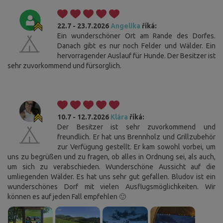
22.7 - 23.7.2026
Angelika
říká:
Ein wunderschöner Ort am Rande des Dorfes.
Danach gibt es nur noch Felder und Wälder. Ein
hervorragender Auslauf für Hunde. Der Besitzer ist
sehr zuvorkommend und fürsorglich.
10.7 - 12.7.2026
Klára
říká:
Der Besitzer ist sehr zuvorkommend und
freundlich. Er hat uns Brennholz und Grillzubehör
zur Verfügung gestellt. Er kam sowohl vorbei, um
uns zu begrüßen und zu fragen, ob alles in Ordnung sei, als auch,
um sich zu verabschieden. Wunderschöne Aussicht auf die
umliegenden Wälder. Es hat uns sehr gut gefallen. Bludov ist ein
wunderschönes Dorf mit vielen Ausflugsmöglichkeiten. Wir
können es auf jeden Fall empfehlen 🙂