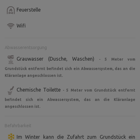
Feuerstelle
Wifi
Abwasserentsorgung
Grauwasser (Dusche, Waschen)
- 5 Meter vom
Grundstück entfernt befindet sich ein Abwassersystem, das an die
Kläranlage angeschlossen ist.
Chemische Toilette
- 5 Meter vom Grundstück entfernt
befindet sich ein Abwassersystem, das an die Kläranlage
angeschlossen ist.
Befahrbarkeit
Im Winter kann die Zufahrt zum Grundstück ein