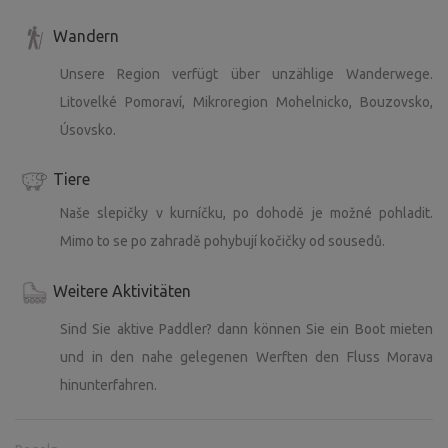
Wandern
Unsere Region verfügt über unzählige Wanderwege.
Litovelké Pomoraví, Mikroregion Mohelnicko, Bouzovsko,
Úsovsko.
Tiere
Naše slepičky v kurníčku, po dohodě je možné pohladit.
Mimo to se po zahradě pohybují kočičky od sousedů.
Weitere Aktivitäten
Sind Sie aktive Paddler? dann können Sie ein Boot mieten
und in den nahe gelegenen Werften den Fluss Morava
hinunterfahren.