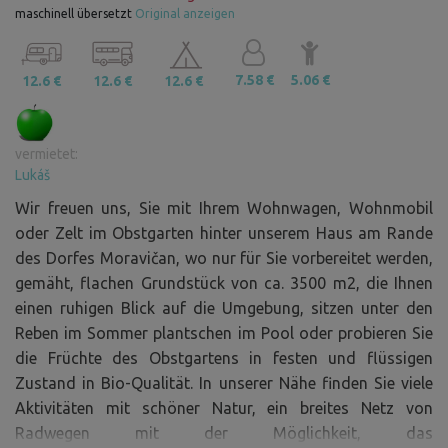
maschinell übersetzt
Original anzeigen
7.58 €
5.06 €
12.6 €
12.6 €
12.6 €
vermietet:
Lukáš
Wir freuen uns, Sie mit Ihrem Wohnwagen, Wohnmobil
oder Zelt im Obstgarten hinter unserem Haus am Rande
des Dorfes Moravičan, wo nur für Sie vorbereitet werden,
gemäht, flachen Grundstück von ca. 3500 m2, die Ihnen
einen ruhigen Blick auf die Umgebung, sitzen unter den
Reben im Sommer plantschen im Pool oder probieren Sie
die Früchte des Obstgartens in festen und flüssigen
Zustand in Bio-Qualität. In unserer Nähe finden Sie viele
Aktivitäten mit schöner Natur, ein breites Netz von
Radwegen mit der Möglichkeit, das