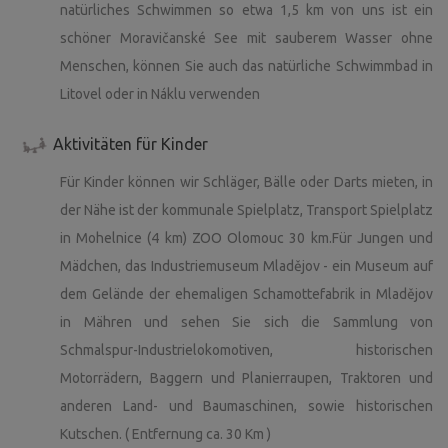
natürliches Schwimmen so etwa 1,5 km von uns ist ein
schöner Moravičanské See mit sauberem Wasser ohne
Menschen, können Sie auch das natürliche Schwimmbad in
Litovel oder in Náklu verwenden
Aktivitäten für Kinder
Für Kinder können wir Schläger, Bälle oder Darts mieten, in
der Nähe ist der kommunale Spielplatz, Transport Spielplatz
in Mohelnice (4 km) ZOO Olomouc 30 km.Für Jungen und
Mädchen, das Industriemuseum Mladějov - ein Museum auf
dem Gelände der ehemaligen Schamottefabrik in Mladějov
in Mähren und sehen Sie sich die Sammlung von
Schmalspur-Industrielokomotiven, historischen
Motorrädern, Baggern und Planierraupen, Traktoren und
anderen Land- und Baumaschinen, sowie historischen
Kutschen. ( Entfernung ca. 30 Km )