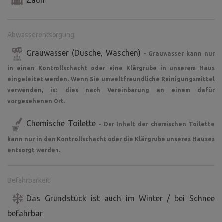
Zaun
Abwasserentsorgung
Grauwasser (Dusche, Waschen)
- Grauwasser kann nur
in einen Kontrollschacht oder eine Klärgrube in unserem Haus
eingeleitet werden. Wenn Sie umweltfreundliche Reinigungsmittel
verwenden, ist dies nach Vereinbarung an einem dafür
vorgesehenen Ort.
Chemische Toilette
- Der Inhalt der chemischen Toilette
kann nur in den Kontrollschacht oder die Klärgrube unseres Hauses
entsorgt werden.
Befahrbarkeit
Das Grundstück ist auch im Winter / bei Schnee
befahrbar