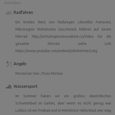
Aktivitäten
Radfahren
Ein breites Netz von Radwegen Litovelke Pomoraví,
Mikroregion Mohelnicko Geschmack Mähren auf einem
Fahrrad. http://ochutnejmoravunakole.cz/Video für die
gesamte Strecke siehe Link
https://www.youtube.com/embed/zBWWnXwZz6g
Angeln
Moravičan-See , Fluss Morava
Wassersport
Im Sommer haben wir ein großes oberirdisches
Schwimmbad im Garten, aber wenn es nicht genug war
Loštice ist ein Freibad und in Mohelnice Hallenbad, wer mag