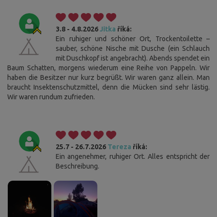
3.8 - 4.8.2026
Jitka
říká:
Ein ruhiger und schöner Ort, Trockentoilette –
sauber, schöne Nische mit Dusche (ein Schlauch
mit Duschkopf ist angebracht). Abends spendet ein
Baum Schatten, morgens wiederum eine Reihe von Pappeln. Wir
haben die Besitzer nur kurz begrüßt. Wir waren ganz allein. Man
braucht Insektenschutzmittel, denn die Mücken sind sehr lästig.
Wir waren rundum zufrieden.
25.7 - 26.7.2026
Tereza
říká:
Ein angenehmer, ruhiger Ort. Alles entspricht der
Beschreibung.