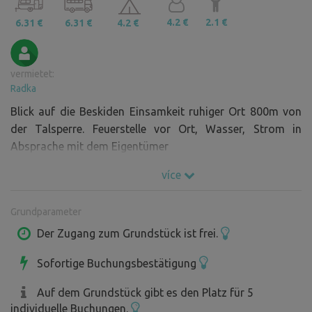
4.2 €
2.1 €
6.31 €
6.31 €
4.2 €
vermietet:
Radka
Blick auf die Beskiden Einsamkeit ruhiger Ort 800m von
der Talsperre. Feuerstelle vor Ort, Wasser, Strom in
Absprache mit dem Eigentümer
více
Grundparameter
Der Zugang zum Grundstück ist frei.
Sofortige Buchungsbestätigung
Auf dem Grundstück gibt es den Platz für 5
individuelle Buchungen.