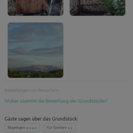
Bewertungen von Besuchern
Woher stammt die Bewertung der Grundstücke?
Gäste sagen über das Grundstück:
Abgelegen
Für Familien