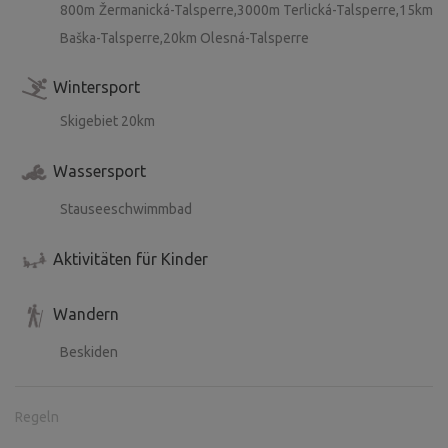
800m Žermanická-Talsperre,3000m Terlická-Talsperre,15km
Baška-Talsperre,20km Olesná-Talsperre
Wintersport
Skigebiet 20km
Wassersport
Stauseeschwimmbad
Aktivitäten für Kinder
Wandern
Beskiden
Regeln