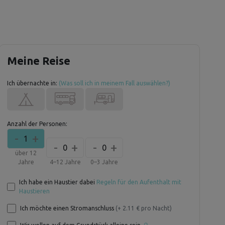
Meine Reise
Ich übernachte in:
(Was soll ich in meinem Fall auswählen?)
Anzahl der Personen:
-
+
1
-
+
-
+
0
0
über 12
Jahre
4–12 Jahre
0–3 Jahre
Ich habe ein Haustier dabei
Regeln für den Aufenthalt mit
Haustieren
Ich möchte einen Stromanschluss
(+ 2.11 € pro Nacht)