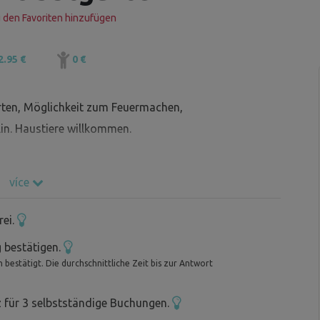
 den Favoriten hinzufügen
2.95 €
0 €
rten, Möglichkeit zum Feuermachen,
in. Haustiere willkommen.
více
rei.
 bestätigen.
bestätigt. Die durchschnittliche Zeit bis zur Antwort
z für 3 selbstständige Buchungen.