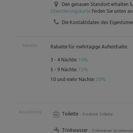
Den genauen Standort erhalten S
Orientierungskarte
finden Sie unten au
Die Kontaktdaten des Eigentümer
Rabatte
Rabatte für mehrtägige Aufenthalte:
3 - 4 Nächte:
10%
5 - 9 Nächte:
15%
10 und mehr Nächte:
20%
Ausstattung
Toilette
- Trockene Toilette
Trinkwasser
- Trinkwasser ist nebena