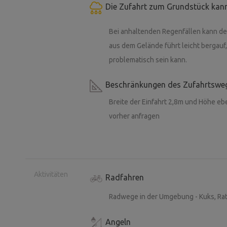
Die Zufahrt zum Grundstück kann
Bei anhaltenden Regenfällen kann de
aus dem Gelände führt leicht bergauf,
problematisch sein kann.
Beschränkungen des Zufahrtswe
Breite der Einfahrt 2,8m und Höhe eb
vorher anfragen
Aktivitäten
Radfahren
Radwege in der Umgebung - Kuks, Ra
Angeln