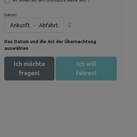
Wir wollen auf dem Grundstück alleine sein
Datum:
Ankunft
-
Abfahrt
Das Datum und die Art der Übernachtung
auswählen
Ich möchte
Ich will
fragen!
fahren!