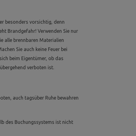
er besonders vorsichtig, denn
eht Brandgefahr! Verwenden Sie nur
e alle brennbaren Materialien
Machen Sie auch keine Feuer bei
 sich beim Eigentümer, ob das
übergehend verboten ist.
boten, auch tagsüber Ruhe bewahren
lb des Buchungssystems ist nicht