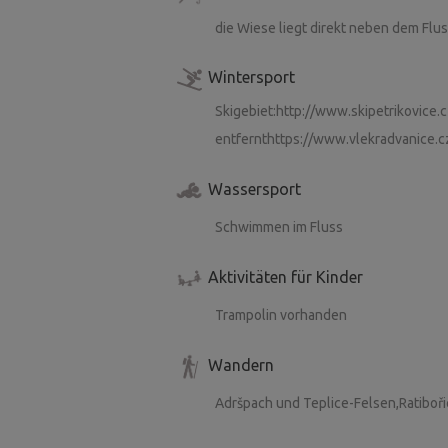
die Wiese liegt direkt neben dem Flu
Wintersport
Skigebiet:http://www.skipetrikovice.
entfernthttps://www.vlekradvanice.cz
Wassersport
Schwimmen im Fluss
Aktivitäten für Kinder
Trampolin vorhanden
Wandern
Adršpach und Teplice-Felsen,Ratiboři