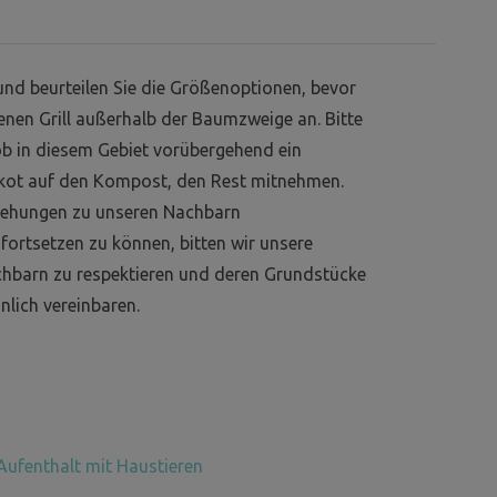
und beurteilen Sie die Größenoptionen, bevor
genen Grill außerhalb der Baumzweige an. Bitte
ob in diesem Gebiet vorübergehend ein
dekot auf den Kompost, den Rest mitnehmen.
iehungen zu unseren Nachbarn
fortsetzen zu können, bitten wir unsere
chbarn zu respektieren und deren Grundstücke
nlich vereinbaren.
Aufenthalt mit Haustieren