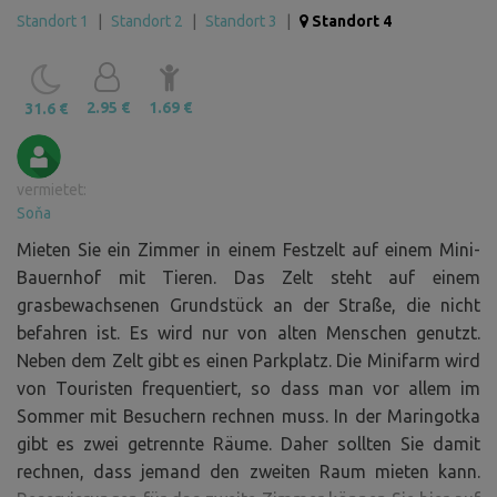
Standort 1
|
Standort 2
|
Standort 3
|
Standort 4
2.95 €
1.69 €
31.6 €
vermietet:
Soňa
Mieten Sie ein Zimmer in einem Festzelt auf einem Mini-
Bauernhof mit Tieren. Das Zelt steht auf einem
grasbewachsenen Grundstück an der Straße, die nicht
befahren ist. Es wird nur von alten Menschen genutzt.
Neben dem Zelt gibt es einen Parkplatz. Die Minifarm wird
von Touristen frequentiert, so dass man vor allem im
Sommer mit Besuchern rechnen muss. In der Maringotka
gibt es zwei getrennte Räume. Daher sollten Sie damit
rechnen, dass jemand den zweiten Raum mieten kann.