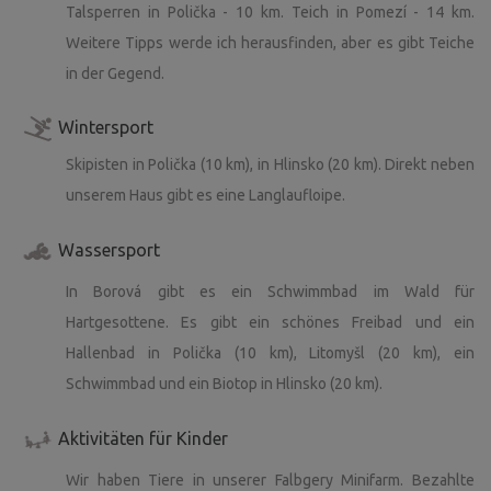
Talsperren in Polička - 10 km. Teich in Pomezí - 14 km.
Weitere Tipps werde ich herausfinden, aber es gibt Teiche
in der Gegend.
Wintersport
Skipisten in Polička (10 km), in Hlinsko (20 km). Direkt neben
unserem Haus gibt es eine Langlaufloipe.
Wassersport
In Borová gibt es ein Schwimmbad im Wald für
Hartgesottene. Es gibt ein schönes Freibad und ein
Hallenbad in Polička (10 km), Litomyšl (20 km), ein
Schwimmbad und ein Biotop in Hlinsko (20 km).
Aktivitäten für Kinder
Wir haben Tiere in unserer Falbgery Minifarm. Bezahlte