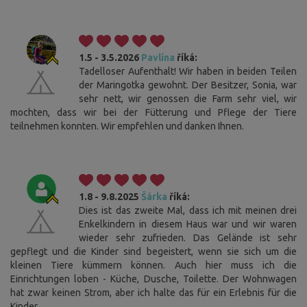
1.5 - 3.5.2026
Pavlína
říká:
Tadelloser Aufenthalt! Wir haben in beiden Teilen
der Maringotka gewohnt. Der Besitzer, Sonia, war
sehr nett, wir genossen die Farm sehr viel, wir
mochten, dass wir bei der Fütterung und Pflege der Tiere
teilnehmen konnten. Wir empfehlen und danken Ihnen.
1.8 - 9.8.2025
Šárka
říká:
Dies ist das zweite Mal, dass ich mit meinen drei
Enkelkindern in diesem Haus war und wir waren
wieder sehr zufrieden. Das Gelände ist sehr
gepflegt und die Kinder sind begeistert, wenn sie sich um die
kleinen Tiere kümmern können. Auch hier muss ich die
Einrichtungen loben - Küche, Dusche, Toilette. Der Wohnwagen
hat zwar keinen Strom, aber ich halte das für ein Erlebnis für die
Kinder.