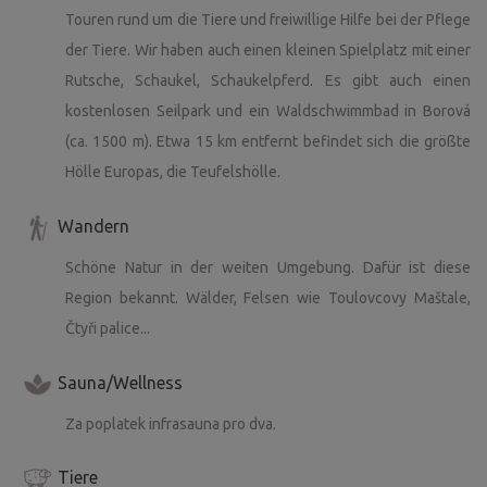
Touren rund um die Tiere und freiwillige Hilfe bei der Pflege
der Tiere. Wir haben auch einen kleinen Spielplatz mit einer
Rutsche, Schaukel, Schaukelpferd. Es gibt auch einen
kostenlosen Seilpark und ein Waldschwimmbad in Borová
(ca. 1500 m). Etwa 15 km entfernt befindet sich die größte
Hölle Europas, die Teufelshölle.
Wandern
Schöne Natur in der weiten Umgebung. Dafür ist diese
Region bekannt. Wälder, Felsen wie Toulovcovy Maštale,
Čtyři palice...
Sauna/Wellness
Za poplatek infrasauna pro dva.
Tiere