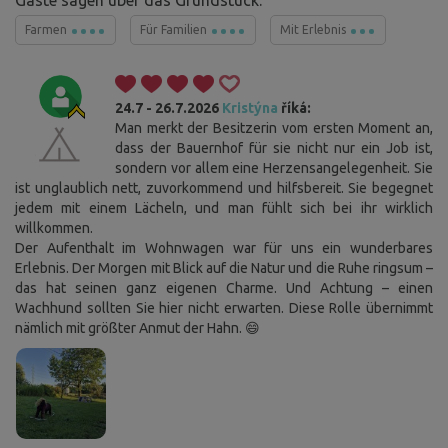
Gäste sagen über das Grundstück:
Farmen
Für Familien
Mit Erlebnis
24.7 - 26.7.2026
Kristýna
říká:
Man merkt der Besitzerin vom ersten Moment an,
dass der Bauernhof für sie nicht nur ein Job ist,
sondern vor allem eine Herzensangelegenheit. Sie
ist unglaublich nett, zuvorkommend und hilfsbereit. Sie begegnet
jedem mit einem Lächeln, und man fühlt sich bei ihr wirklich
willkommen.
Der Aufenthalt im Wohnwagen war für uns ein wunderbares
Erlebnis. Der Morgen mit Blick auf die Natur und die Ruhe ringsum –
das hat seinen ganz eigenen Charme. Und Achtung – einen
Wachhund sollten Sie hier nicht erwarten. Diese Rolle übernimmt
nämlich mit größter Anmut der Hahn. 😄