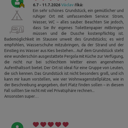
6.7 - 11.7.2026
Václav
říká:
Ein sehr schönes Grundstück, ein gemütlicher und
ruhiger Ort mit umfassendem Service: Strom,
Wasser, WC – alles sauber. Beachten Sie jedoch,
dass Sie Ihr eigenes Toilettenpapier mitbringen
müssen und die Dusche kostenpflichtig ist.
Bademöglichkeit im Stausee unweit des Grundstücks; es wird
empfohlen, Wasserschuhe mitzubringen, da der Strand und der
Einstieg ins Wasser aus Kies bestehen... Auf dem Grundstück steht
eine wunderschön ausgestattete Pergola mit Küche zur Verfügung,
die nicht nur bei schlechtem Wetter einen angenehmen
Aufenthaltsort bietet. Der Ort ist ideal für eine Gruppe von Leuten,
die sich kennen. Das Grundstück ist nicht besonders groß, und ich
kann mir kaum vorstellen, wie vier Wohnwagenstellplätze, wie in
der Beschreibung angegeben, dort Platz finden sollen – in diesem
Fall sollten Sie nicht mit viel Privatsphäre rechnen...
Ansonsten super…