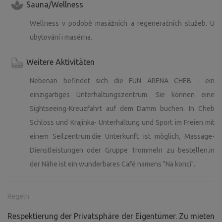
Sauna/Wellness
Wellness v podobě masážních a regeneračních služeb. U
ubytování i masérna.
Weitere Aktivitäten
Nebenan befindet sich die FUN ARENA CHEB - ein
einzigartiges Unterhaltungszentrum. Sie können eine
Sightseeing-Kreuzfahrt auf dem Damm buchen. In Cheb
Schloss und Krajinka- Unterhaltung und Sport im Freien mit
einem Seilzentrum.die Unterkunft ist möglich, Massage-
Dienstleistungen oder Gruppe Trommeln zu bestellen.in
der Nähe ist ein wunderbares Café namens "Na konci".
Regeln
Respektierung der Privatsphäre der Eigentümer. Zu mieten