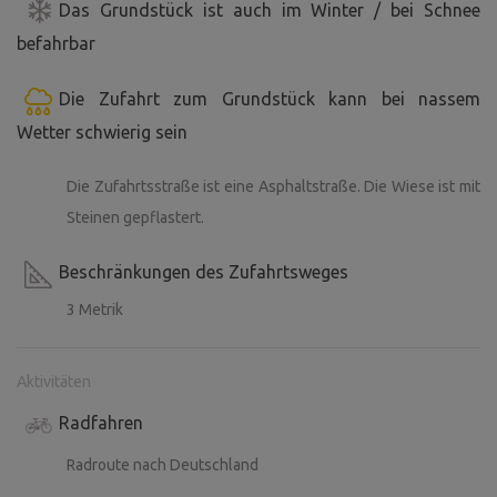
Gemeinschaftseinrichtungen im Freien vor allem für die
Das Grundstück ist auch im Winter / bei Schnee
Bewohner von Hütten, Zelten und Wohnwagen zur
befahrbar
Verfügung stehen.
Die Zufahrt zum Grundstück kann bei nassem
Wetter schwierig sein
Die Zufahrtsstraße ist eine Asphaltstraße. Die Wiese ist mit
Steinen gepflastert.
Beschränkungen des Zufahrtsweges
3 Metrik
Aktivitäten
Radfahren
Radroute nach Deutschland