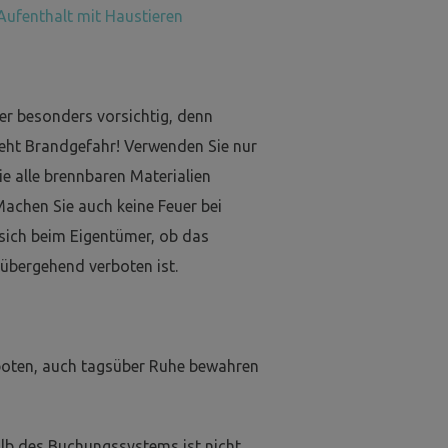
Aufenthalt mit Haustieren
er besonders vorsichtig, denn
eht Brandgefahr! Verwenden Sie nur
e alle brennbaren Materialien
Machen Sie auch keine Feuer bei
 sich beim Eigentümer, ob das
übergehend verboten ist.
boten, auch tagsüber Ruhe bewahren
lb des Buchungssystems ist nicht