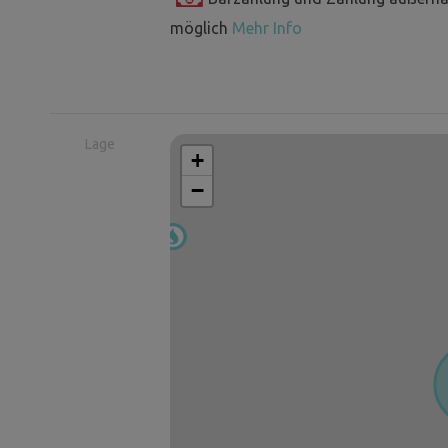
möglich
Mehr Info
Lage
+
−