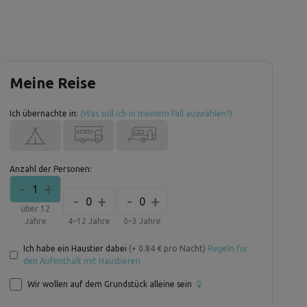
Meine Reise
Ich übernachte in:
(Was soll ich in meinem Fall auswählen?)
Anzahl der Personen:
-
+
1
-
+
-
+
0
0
über 12
Jahre
4–12 Jahre
0–3 Jahre
Ich habe ein Haustier dabei
(+ 0.84 € pro Nacht)
Regeln für
den Aufenthalt mit Haustieren
Wir wollen auf dem Grundstück alleine sein