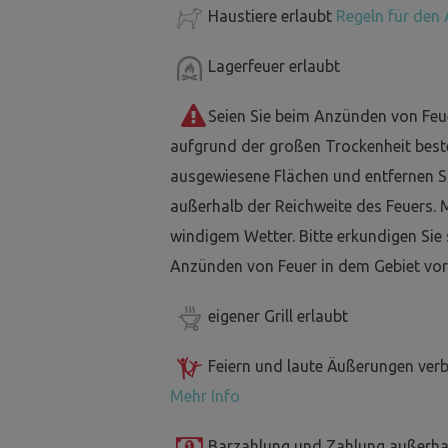
Haustiere erlaubt
Regeln für den 
Lagerfeuer erlaubt
Seien Sie beim Anzünden von Feu
aufgrund der großen Trockenheit best
ausgewiesene Flächen und entfernen Si
außerhalb der Reichweite des Feuers. 
windigem Wetter. Bitte erkundigen Sie
Anzünden von Feuer in dem Gebiet vor
eigener Grill erlaubt
Feiern und laute Äußerungen ver
Mehr Info
Barzahlung und Zahlung außerha