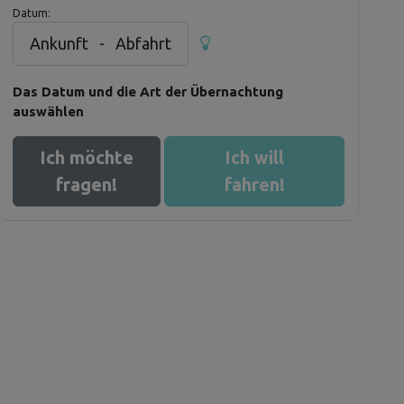
Datum:
Ankunft
-
Abfahrt
Das Datum und die Art der Übernachtung
auswählen
Ich möchte
Ich will
fragen!
fahren!