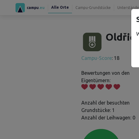
Alle Orte
campu
.eu
Campu-Grundstücke
Unterstände
W
Oldřich
Campu-Score
: 18
Bewertungen von den
Eigentümern:
Anzahl der besuchten
Grundstücke: 1
Anzahl der Leihwagen: 0