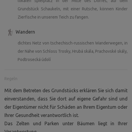
lokalen Spielplatz in der Mitte des Dorfes, auf dem
Grundstück Schaukeln, mit einer Rutsche, können Kinder
Zierfische in unserem Teich zu fangen.
Wandern
dichtes Netz von tschechisch-russischen Wanderwegen, in
der Nähe von Schloss Trosky, Hrubá skála, Prachovské skály,
Podtrosecká údolí
Regeln
Mit dem Betreten des Grundstücks erklären Sie sich damit
einverstanden, dass Sie dort auf eigene Gefahr sind und
der Eigentümer nicht für Schäden an Ihrem Eigentum oder
Ihrer Gesundheit verantwortlich ist.
Das Zelten und Parken unter Bäumen liegt in Ihrer
Verantwortung.