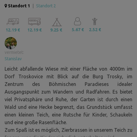
Standort 1
|
Standort 2
5.67 €
2.52 €
12.19 €
12.19 €
9.25 €
vermietet:
Stanislav
Leicht abfallende Wiese mit einer Fläche von 4000m im
Dorf Troskovice mit Blick auf die Burg Trosky, im
Zentrum des Böhmischen Paradieses idealer
Ausgangspunkt zum Wandern und Radfahren. Es bietet
viel Privatsphäre und Ruhe, der Garten ist durch einen
Wald und eine Hecke begrenzt, das Grundstück umfasst
einen kleinen Teich, eine Rutsche für Kinder, Schaukeln
und eine große Rasenfläche.
Zum Spaß ist es möglich, Zierbrassen in unserem Teich zu