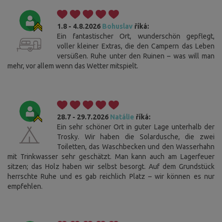
1.8 - 4.8.2026
Bohuslav
říká:
Ein fantastischer Ort, wunderschön gepflegt,
voller kleiner Extras, die den Campern das Leben
versüßen. Ruhe unter den Ruinen – was will man
mehr, vor allem wenn das Wetter mitspielt.
28.7 - 29.7.2026
Natálie
říká:
Ein sehr schöner Ort in guter Lage unterhalb der
Trosky. Wir haben die Solardusche, die zwei
Toiletten, das Waschbecken und den Wasserhahn
mit Trinkwasser sehr geschätzt. Man kann auch am Lagerfeuer
sitzen; das Holz haben wir selbst besorgt. Auf dem Grundstück
herrschte Ruhe und es gab reichlich Platz – wir können es nur
empfehlen.