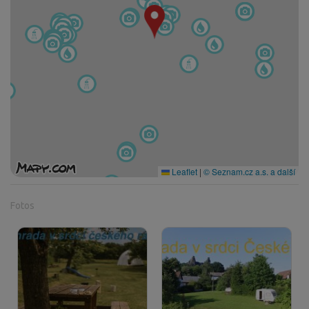
Leaflet
|
© Seznam.cz a.s. a další
Fotos