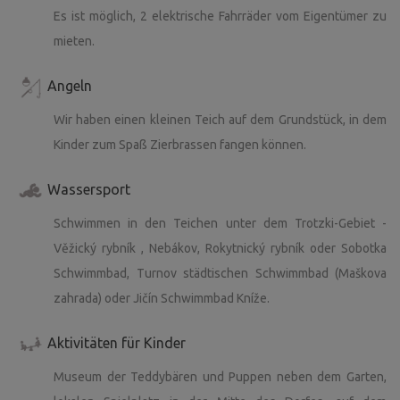
Es ist möglich, 2 elektrische Fahrräder vom Eigentümer zu
mieten.
Angeln
Wir haben einen kleinen Teich auf dem Grundstück, in dem
Kinder zum Spaß Zierbrassen fangen können.
Wassersport
Schwimmen in den Teichen unter dem Trotzki-Gebiet -
Věžický rybník , Nebákov, Rokytnický rybník oder Sobotka
Schwimmbad, Turnov städtischen Schwimmbad (Maškova
zahrada) oder Jičín Schwimmbad Kníže.
Aktivitäten für Kinder
Museum der Teddybären und Puppen neben dem Garten,