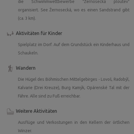
die Schwimmwettbewerbe "Žernosecká ploutev"
organisiert. See Žernosecká, wo es einen Sandstrand gibt
(ca. 3 km).
Aktivitäten für Kinder
Spielplatz im Dorf. Auf dem Grundstück ein Kinderhaus und
Schaukeln.
Wandern
Die Hügel des Böhmischen Mittelgebirges - Lovoš, Radobýl,
Kalvarie (Drei Kreuze), Burg Kamýk, Opárenské Tal mit der
Fähre. Alle sind zu Fuß erreichbar.
Weitere Aktivitäten
Ausflüge und Verkostungen in den Kellern der örtlichen
Winzer.