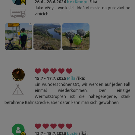
26.6 - 28.6.2026
bezKempu
říká:
Jako vždy - vynikající. Ideální místo na putování po
vinicích.
15.7 - 17.7.2026
Míla
říká:
Ein wunderschöner Ort, wir werden auf jeden Fall
einmal wiederkommen. Der einzige
Wermutstropfen ist die nahegelegene, stark
befahrene Bahnstrecke, aber daran kann man sich gewöhnen.
13.7 - 15.7.2026
Lucie
říká: