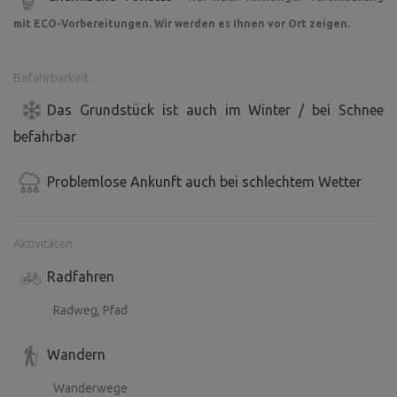
mit ECO-Vorbereitungen. Wir werden es Ihnen vor Ort zeigen.
Befahrbarkeit
Das Grundstück ist auch im Winter / bei Schnee
befahrbar
Problemlose Ankunft auch bei schlechtem Wetter
Aktivitäten
Radfahren
Radweg, Pfad
Wandern
Wanderwege