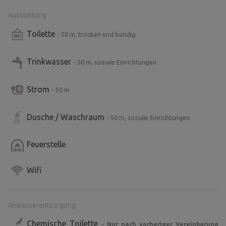
Ausstattung
Toilette
- 50 m, trocken und bündig
Trinkwasser
- 50 m, soziale Einrichtungen
Strom
- 50 m
Dusche / Waschraum
- 50 m, soziale Einrichtungen
Feuerstelle
Wifi
Abwasserentsorgung
Chemische Toilette
- Nur nach vorheriger Vereinbarung