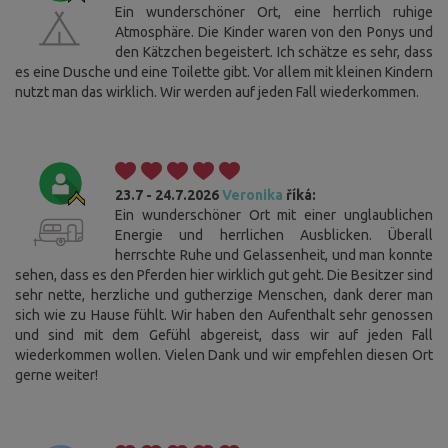
Ein wunderschöner Ort, eine herrlich ruhige
Atmosphäre. Die Kinder waren von den Ponys und
den Kätzchen begeistert. Ich schätze es sehr, dass
es eine Dusche und eine Toilette gibt. Vor allem mit kleinen Kindern
nutzt man das wirklich. Wir werden auf jeden Fall wiederkommen.
23.7 - 24.7.2026
Veronika
říká:
Ein wunderschöner Ort mit einer unglaublichen
Energie und herrlichen Ausblicken. Überall
herrschte Ruhe und Gelassenheit, und man konnte
sehen, dass es den Pferden hier wirklich gut geht. Die Besitzer sind
sehr nette, herzliche und gutherzige Menschen, dank derer man
sich wie zu Hause fühlt. Wir haben den Aufenthalt sehr genossen
und sind mit dem Gefühl abgereist, dass wir auf jeden Fall
wiederkommen wollen. Vielen Dank und wir empfehlen diesen Ort
gerne weiter!