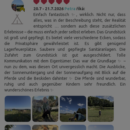
20.7 - 21.7.2026
Petra
říká:
Einfach fantastisch ✨, wirklich. Nicht nur, dass
alles, was in der Beschreibung steht, der Realität
entspricht … sondern auch diese zusätzlichen
Erlebnisse – die muss einfach jeder selbst erleben. Das Grundstück
ist groß und gepflegt. Es bietet viele verschiedene Ecken, sodass
die Privatsphäre gewährleistet ist. Es gibt genügend
Lagerfeuerplätze. Saubere und gepflegte Sanitäranlagen. Die
Zufahrt zum Grundstück ist gut ausgeschildert. Tolle
Kommunikation mit dem Eigentümer. Das war die Grundlage ✨ –
nun zu dem, was diesen Ort unvergesslich macht. Die Ausblicke,
der Sonnenuntergang und der Sonnenaufgang mit Blick auf die
Pferde und die Beskiden dahinter ✨ Die Pferde sind wunderbar,
ruhig und auch gegenüber Kindern sehr freundlich. Ein
wunderschönes Erlebnis ✨