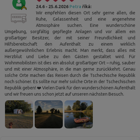
24.6 - 25.6.2026
Petra
říká:
Wir empfehlen diesen Ort sehr gerne allen, die
Ruhe, Gelassenheit und eine angenehme
Atmosphäre suchen. Eine wunderschöne
Umgebung, sorgfältig gepflegte Anlagen und vor allem ein
großartiger Besitzer, der mit seiner Freundlichkeit und
Hilfsbereitschaft den Aufenthalt zu einem wirklich
außergewöhnlichen Erlebnis macht. Man merkt, dass alles mit
Herzblut und Liebe zu den Gästen gestaltet wird. Für
Wohnmobilisten ist dies ein absolut großartiger Ort – ruhig, sauber
und mit einer Atmosphäre, in die man gerne zurückkehrt. Genau
solche Orte machen das Reisen durch die Tschechische Republik
noch schöner. Es sollte nur mehr solche Orte in der Tschechischen
Republik geben! ❤️ Vielen Dank für den wunderschönen Aufenthalt
und wir freuen uns schon jetzt auf unseren nächsten Besuch.