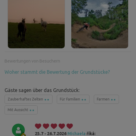
Bewertungen von Besuchern
Woher stammt die Bewertung der Grundstücke?
Gäste sagen über das Grundstück:
Zauberhaftes Zelten
Für Familien
Farmen
Mit Aussicht
25.7 - 26.7.2026
Michaela
říká: