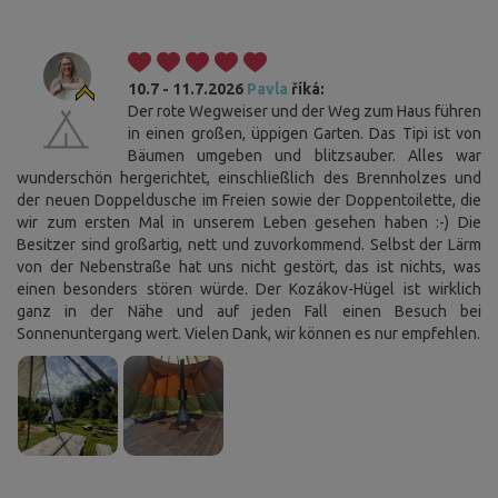
10.7 - 11.7.2026
Pavla
říká:
Der rote Wegweiser und der Weg zum Haus führen
in einen großen, üppigen Garten. Das Tipi ist von
Bäumen umgeben und blitzsauber. Alles war
wunderschön hergerichtet, einschließlich des Brennholzes und
der neuen Doppeldusche im Freien sowie der Doppentoilette, die
wir zum ersten Mal in unserem Leben gesehen haben :-) Die
Besitzer sind großartig, nett und zuvorkommend. Selbst der Lärm
von der Nebenstraße hat uns nicht gestört, das ist nichts, was
einen besonders stören würde. Der Kozákov-Hügel ist wirklich
ganz in der Nähe und auf jeden Fall einen Besuch bei
Sonnenuntergang wert. Vielen Dank, wir können es nur empfehlen.