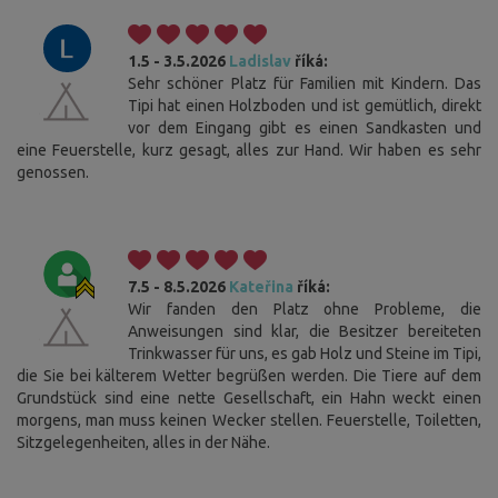
1.5 - 3.5.2026
Ladislav
říká:
Sehr schöner Platz für Familien mit Kindern. Das
Tipi hat einen Holzboden und ist gemütlich, direkt
vor dem Eingang gibt es einen Sandkasten und
eine Feuerstelle, kurz gesagt, alles zur Hand. Wir haben es sehr
genossen.
7.5 - 8.5.2026
Kateřina
říká:
Wir fanden den Platz ohne Probleme, die
Anweisungen sind klar, die Besitzer bereiteten
Trinkwasser für uns, es gab Holz und Steine im Tipi,
die Sie bei kälterem Wetter begrüßen werden. Die Tiere auf dem
Grundstück sind eine nette Gesellschaft, ein Hahn weckt einen
morgens, man muss keinen Wecker stellen. Feuerstelle, Toiletten,
Sitzgelegenheiten, alles in der Nähe.