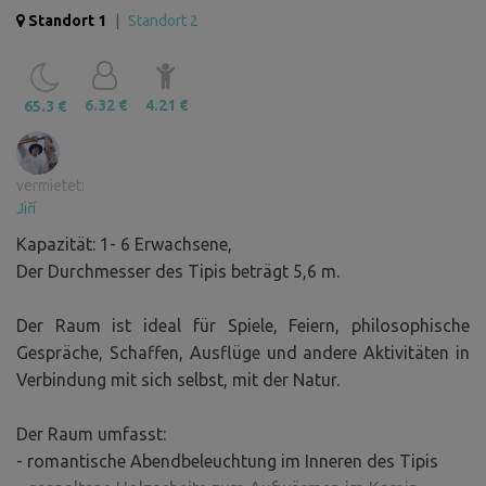
Standort 1
|
Standort 2
6.32 €
4.21 €
65.3 €
vermietet:
Jiří
Kapazität: 1- 6 Erwachsene,
Der Durchmesser des Tipis beträgt 5,6 m.
Der Raum ist ideal für Spiele, Feiern, philosophische
Gespräche, Schaffen, Ausflüge und andere Aktivitäten in
Verbindung mit sich selbst, mit der Natur.
Der Raum umfasst:
- romantische Abendbeleuchtung im Inneren des Tipis