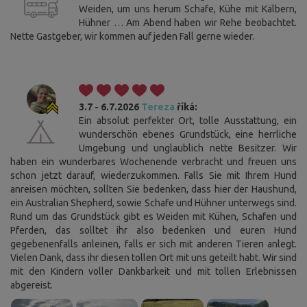
Weiden, um uns herum Schafe, Kühe mit Kälbern,
Hühner … Am Abend haben wir Rehe beobachtet.
Nette Gastgeber, wir kommen auf jeden Fall gerne wieder.
3.7 - 6.7.2026
Tereza
říká:
Ein absolut perfekter Ort, tolle Ausstattung, ein
wunderschön ebenes Grundstück, eine herrliche
Umgebung und unglaublich nette Besitzer. Wir
haben ein wunderbares Wochenende verbracht und freuen uns
schon jetzt darauf, wiederzukommen. Falls Sie mit Ihrem Hund
anreisen möchten, sollten Sie bedenken, dass hier der Haushund,
ein Australian Shepherd, sowie Schafe und Hühner unterwegs sind.
Rund um das Grundstück gibt es Weiden mit Kühen, Schafen und
Pferden, das solltet ihr also bedenken und euren Hund
gegebenenfalls anleinen, falls er sich mit anderen Tieren anlegt.
Vielen Dank, dass ihr diesen tollen Ort mit uns geteilt habt. Wir sind
mit den Kindern voller Dankbarkeit und mit tollen Erlebnissen
abgereist.