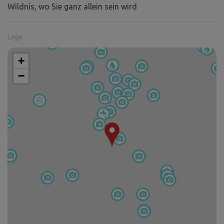
Wildnis, wo Sie ganz allein sein wird
Lage
+
−