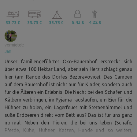
8.43 €
4.22 €
33.73 €
33.73 €
33.73 €
vermietet:
Jan
Unser familiengeführter Öko-Bauernhof erstreckt sich
über etwa 100 Hektar Land, aber sein Herz schlägt genau
hier (am Rande des Dorfes Bezpravovice). Das Campen
auf dem Bauernhof ist nicht nur für Kinder, sondern auch
für die Älteren ein Erlebnis. Die Nacht bei den Schafen und
Kälbern verbringen, im Pyjama rauslaufen, um Eier für die
Hühner zu holen, ein Lagerfeuer mit Sternenhimmel und
süße Erdbeeren direkt vom Bett aus? Das ist für uns ganz
normal. Neben den Tieren, die bei uns leben (Schafe,
Pferde, Kühe, Hühner, Katzen, Hunde und so weiter),