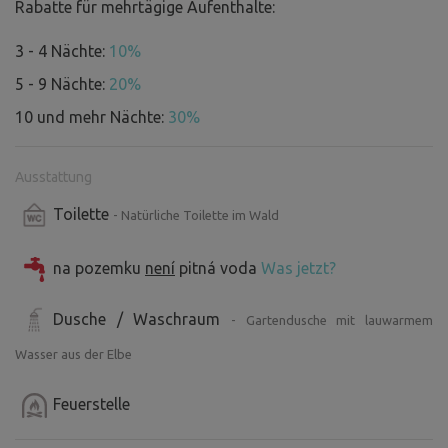
Rabatte für mehrtägige Aufenthalte:
3 - 4 Nächte:
10%
5 - 9 Nächte:
20%
10 und mehr Nächte:
30%
Ausstattung
Toilette
- Natürliche Toilette im Wald
na pozemku
není
pitná voda
Was jetzt?
Dusche / Waschraum
- Gartendusche mit lauwarmem
Wasser aus der Elbe
Feuerstelle