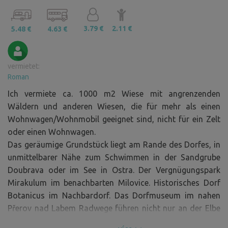
3.79 €
2.11 €
5.48 €
4.63 €
vermietet:
Roman
Ich vermiete ca. 1000 m2 Wiese mit angrenzenden
Wäldern und anderen Wiesen, die für mehr als einen
Wohnwagen/Wohnmobil geeignet sind, nicht für ein Zelt
oder einen Wohnwagen.
Das geräumige Grundstück liegt am Rande des Dorfes, in
unmittelbarer Nähe zum Schwimmen in der Sandgrube
Doubrava oder im See in Ostra. Der Vergnügungspark
Mirakulum im benachbarten Milovice. Historisches Dorf
Botanicus im Nachbardorf. Das Dorfmuseum im nahen
Přerov nad Labem Radwege führen nicht nur an der Elbe
entlang, sondern auch durch Auenwälder und den