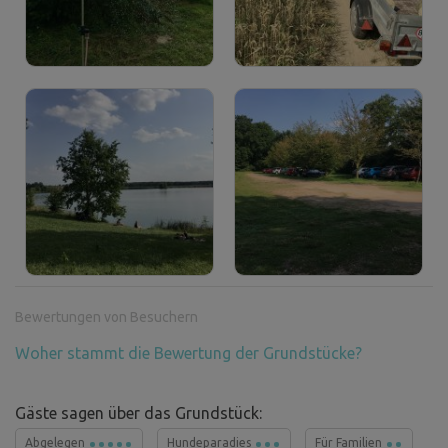
Bewertungen von Besuchern
Woher stammt die Bewertung der Grundstücke?
Gäste sagen über das Grundstück:
Abgelegen
Hundeparadies
Für Familien