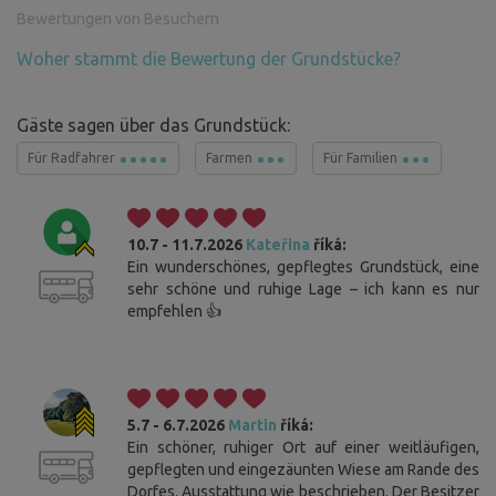
Bewertungen von Besuchern
Woher stammt die Bewertung der Grundstücke?
Gäste sagen über das Grundstück:
Für Radfahrer
Farmen
Für Familien
10.7 - 11.7.2026
Kateřina
říká:
Ein wunderschönes, gepflegtes Grundstück, eine
sehr schöne und ruhige Lage – ich kann es nur
empfehlen 👍
5.7 - 6.7.2026
Martin
říká:
Ein schöner, ruhiger Ort auf einer weitläufigen,
gepflegten und eingezäunten Wiese am Rande des
Dorfes. Ausstattung wie beschrieben. Der Besitzer