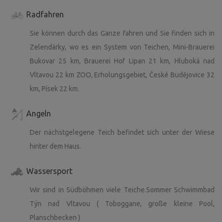
Radfahren
Sie können durch das Ganze fahren und Sie finden sich in
Zelendárky, wo es ein System von Teichen, Mini-Brauerei
Bukovar 25 km, Brauerei Hof Lipan 21 km, Hluboká nad
Vltavou 22 km ZOO, Erholungsgebiet, České Budějovice 32
km, Písek 22 km.
Angeln
Der nächstgelegene Teich befindet sich unter der Wiese
hinter dem Haus.
Wassersport
Wir sind in Südböhmen viele Teiche.Sommer Schwimmbad
Týn nad Vltavou ( Toboggane, große kleine Pool,
Planschbecken )