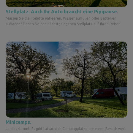
Stellplatz. Auch Ihr Auto braucht eine Pipipause.
Müssen Sie die Toilette entleeren, Wasser auffüllen oder Batterien
aufladen? Finden Sie den nächstgelegenen Stellplatz auf Ihren Reisen.
Minicamps.
Ja, das stimmt. Es gibt tatsächlich Campingplätze, die einen Besuch wert