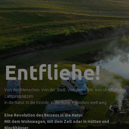
Entfliehe!
Von den Menschen. Von der Stadt. Von dem Lärm. Von überfüllten
Campingplätzen.
In die Natur. In die Einöde. In die Ruhe. Irgendwo weit weg.
Eine Revolution des Reisens in die Natur.
Mit dem Wohnwagen, mit dem Zelt oder in Hütten und
Blockhäuser.