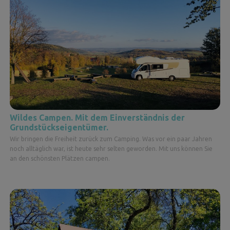
Wildes Campen. Mit dem Einverständnis der
Grundstückseigentümer.
Wir bringen die Freiheit zurück zum Camping. Was vor ein paar Jahren
noch alltäglich war, ist heute sehr selten geworden. Mit uns können Sie
an den schönsten Plätzen campen.