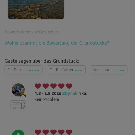
Bewertungen von Besuchern
Woher stammt die Bewertung der Grundstücke?
Gäste sagen über das Grundstück:
Für Familien
Für Radfahrer
Hundeparadies
1.8 - 2.8.2026
Zbyněk
říká:
kein Problem