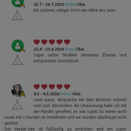
25.7 - 26.7.2026
Matěj
říká:
Ein schöner, ruhiger Ort in der Nähe des Sees.
22.6 - 23.6.2026
Enno
říká:
Super netter flexibler Vermieter. Ebenes und
entspanntes Grundstück
8.5 - 9.5.2026
Petra
říká:
Land super, Absprache mit dem Besitzer schnell
und cool. Besonders die Umzäunung habe ich mit
der Hündin gesehen, es war super. Es waren auch
Leute mit 2 Hunden im Mobilheim und wir wurden überhaupt nicht
gestört.
Der Medar-See ist fußläufig zu erreichen und ein super