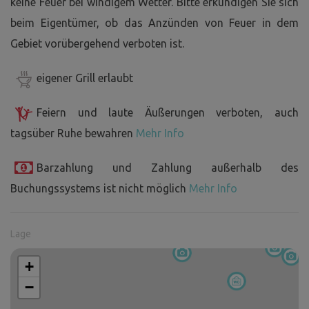
keine Feuer bei windigem Wetter. Bitte erkundigen Sie sich
beim Eigentümer, ob das Anzünden von Feuer in dem
Gebiet vorübergehend verboten ist.
eigener Grill erlaubt
Feiern und laute Äußerungen verboten, auch
tagsüber Ruhe bewahren
Mehr Info
Barzahlung und Zahlung außerhalb des
Buchungssystems ist nicht möglich
Mehr Info
Lage
+
−