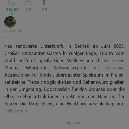
0 €
0 €
315.99
€
vermietet:
Jan
Neu renovierte Unterkunft, in Betrieb ab Juni 2025.
Großer, umzäunter Garten in ruhiger Lage, 100 m vom
Wald entfernt, großartiger Wellnessbereich im Freien
(Sauna, Whirlpool, Salzwasserpool mit Terrasse,
Attraktionen für Kinder, überdachter Spielraum im Freien,
zahlreiche Freizeitmöglichkeiten und Sehenswürdigkeiten
in der Umgebung, Bootsverleih für den Stausee oder die
Elbe, Erlebnisattraktionen direkt vor der Haustür, für
Kinder die Möglichkeit, eine Hüpfburg auszuleihen, und
vieles mehr
Kurtaxe 10 Kč/Person ab 18 Jahren
více