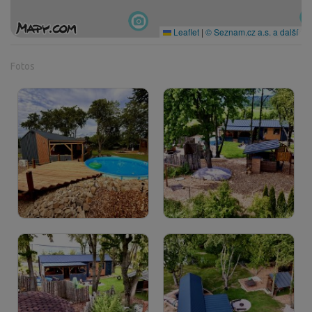
Leaflet
|
© Seznam.cz a.s. a další
Fotos