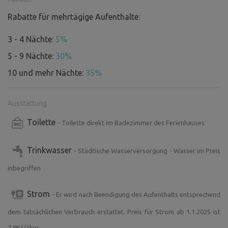
Rabatte für mehrtägige Aufenthalte:
3 - 4 Nächte:
5%
5 - 9 Nächte:
30%
10 und mehr Nächte:
35%
Ausstattung
Toilette
- Toilette direkt im Badezimmer des Ferienhauses
Trinkwasser
- Städtische Wasserversorgung - Wasser im Preis
inbegriffen
Strom
- Er wird nach Beendigung des Aufenthalts entsprechend
dem tatsächlichen Verbrauch erstattet. Preis für Strom ab 1.1.2025 ist
7,9Kč/1kw