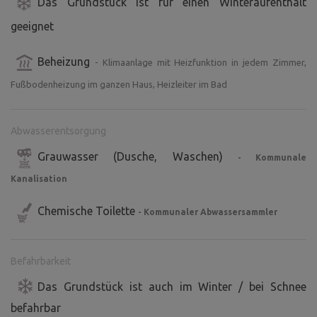
Das Grundstück ist für einen Winteraufenthalt
geeignet
Beheizung
- Klimaanlage mit Heizfunktion in jedem Zimmer,
Fußbodenheizung im ganzen Haus, Heizleiter im Bad
Abwasserentsorgung
Grauwasser (Dusche, Waschen)
- Kommunale
Kanalisation
Chemische Toilette
- Kommunaler Abwassersammler
Befahrbarkeit
Das Grundstück ist auch im Winter / bei Schnee
befahrbar