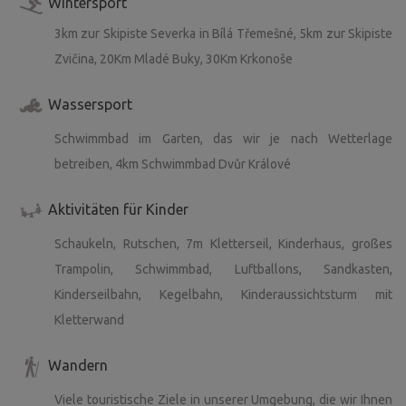
Wintersport
3km zur Skipiste Severka in Bílá Třemešné, 5km zur Skipiste
Zvičina, 20Km Mladé Buky, 30Km Krkonoše
Wassersport
Schwimmbad im Garten, das wir je nach Wetterlage
betreiben, 4km Schwimmbad Dvůr Králové
Aktivitäten für Kinder
Schaukeln, Rutschen, 7m Kletterseil, Kinderhaus, großes
Trampolin, Schwimmbad, Luftballons, Sandkasten,
Kinderseilbahn, Kegelbahn, Kinderaussichtsturm mit
Kletterwand
Wandern
Viele touristische Ziele in unserer Umgebung, die wir Ihnen