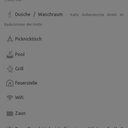
Dusche / Waschraum
- Kalte Außendusche direkt im
Badezimmer der Hütte
Picknicktisch
Pool
Grill
Feuerstelle
Wifi
Zaun