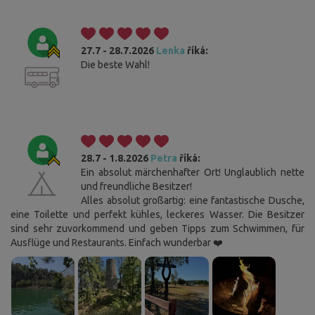
27.7 - 28.7.2026
Lenka
říká:
Die beste Wahl!
28.7 - 1.8.2026
Petra
říká:
Ein absolut märchenhafter Ort! Unglaublich nette
und freundliche Besitzer!
Alles absolut großartig: eine fantastische Dusche,
eine Toilette und perfekt kühles, leckeres Wasser. Die Besitzer
sind sehr zuvorkommend und geben Tipps zum Schwimmen, für
Ausflüge und Restaurants. Einfach wunderbar ❤️