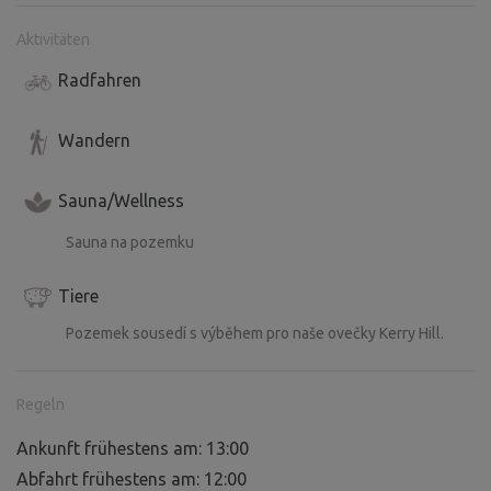
Aktivitäten
Radfahren
Wandern
Sauna/Wellness
Sauna na pozemku
Tiere
Pozemek sousedí s výběhem pro naše ovečky Kerry Hill.
Regeln
Ankunft frühestens am: 13:00
Abfahrt frühestens am: 12:00