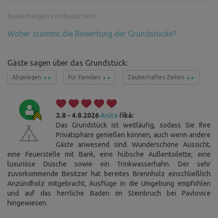
Bewertungen von Besuchern
Woher stammt die Bewertung der Grundstücke?
Gäste sagen über das Grundstück:
Abgelegen
Für Familien
Zauberhaftes Zelten
2.8 - 4.8.2026
Anita
říká:
Das Grundstück ist weitläufig, sodass Sie Ihre
Privatsphäre genießen können, auch wenn andere
Gäste anwesend sind. Wunderschöne Aussicht,
eine Feuerstelle mit Bank, eine hübsche Außentoilette, eine
luxuriöse Dusche sowie ein Trinkwasserhahn. Der sehr
zuvorkommende Besitzer hat bereites Brennholz einschließlich
Anzündholz mitgebracht, Ausflüge in die Umgebung empfohlen
und auf das herrliche Baden im Steinbruch bei Pavlovice
hingewiesen.