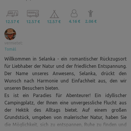
4.16 €
2.06 €
12.57 €
12.57 €
12.57 €
vermietet:
Tomáš
Willkommen in Selanka - ein romantischer Rückzugsort
für Liebhaber der Natur und der friedlichen Entspannung.
Der Name unseres Anwesens, Selanka, drückt den
Wunsch nach Harmonie und Einfachheit aus, den wir
unseren Besuchern bieten.
Es ist ein Paradies für Abenteurer! Ein idyllischer
Campingplatz, der Ihnen eine unvergessliche Flucht aus
der Hektik des Alltags bietet. Auf einem großen
Grundstück, umgeben von malerischer Natur, haben Sie
die Möglichkeit, sich zu entspannen, Ruhe zu finden und