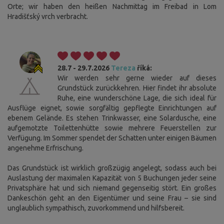
Orte; wir haben den heißen Nachmittag im Freibad in Lom
Hradišťský vrch verbracht.
28.7 - 29.7.2026
Tereza
říká:
Wir werden sehr gerne wieder auf dieses
Grundstück zurückkehren. Hier findet ihr absolute
Ruhe, eine wunderschöne Lage, die sich ideal für
Ausflüge eignet, sowie sorgfältig gepflegte Einrichtungen auf
ebenem Gelände. Es stehen Trinkwasser, eine Solardusche, eine
aufgemotzte Toilettenhütte sowie mehrere Feuerstellen zur
Verfügung. Im Sommer spendet der Schatten unter einigen Bäumen
angenehme Erfrischung.
Das Grundstück ist wirklich großzügig angelegt, sodass auch bei
Auslastung der maximalen Kapazität von 5 Buchungen jeder seine
Privatsphäre hat und sich niemand gegenseitig stört. Ein großes
Dankeschön geht an den Eigentümer und seine Frau – sie sind
unglaublich sympathisch, zuvorkommend und hilfsbereit.