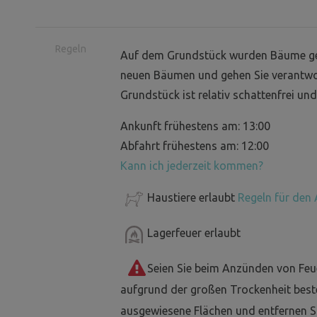
Regeln
Auf dem Grundstück wurden Bäume gepfl
neuen Bäumen und gehen Sie verantwo
Grundstück ist relativ schattenfrei u
Ankunft frühestens am: 13:00
Abfahrt frühestens am: 12:00
Kann ich jederzeit kommen?
Haustiere erlaubt
Regeln für den 
Lagerfeuer erlaubt
Seien Sie beim Anzünden von Feu
aufgrund der großen Trockenheit best
ausgewiesene Flächen und entfernen Si