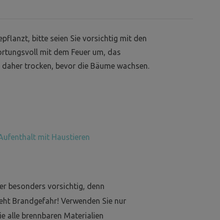
anzt, bitte seien Sie vorsichtig mit den
rtungsvoll mit dem Feuer um, das
nd daher trocken, bevor die Bäume wachsen.
Aufenthalt mit Haustieren
er besonders vorsichtig, denn
eht Brandgefahr! Verwenden Sie nur
e alle brennbaren Materialien