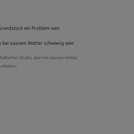
Grundstück ein Problem sein
 bei nassem Wetter schwierig sein
haltierten Straße, aber bei nassem Wetter
u bleiben.