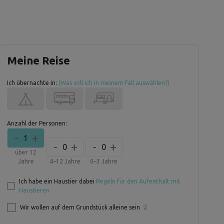
Meine Reise
Ich übernachte in:
(Was soll ich in meinem Fall auswählen?)
Anzahl der Personen:
-
+
1
-
+
-
+
0
0
über 12
Jahre
4–12 Jahre
0–3 Jahre
Ich habe ein Haustier dabei
Regeln für den Aufenthalt mit
Haustieren
Wir wollen auf dem Grundstück alleine sein