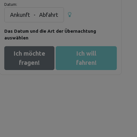
Datum:
Ankunft
-
Abfahrt
Das Datum und die Art der Übernachtung
auswählen
Ich möchte
Ich will
fragen!
fahren!